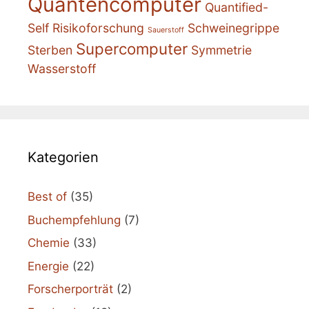
Quantencomputer
Quantified-
Self
Risikoforschung
Schweinegrippe
Sauerstoff
Supercomputer
Sterben
Symmetrie
Wasserstoff
Kategorien
Best of
(35)
Buchempfehlung
(7)
Chemie
(33)
Energie
(22)
Forscherporträt
(2)