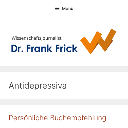
Zum
Menü
Inhalt
springen
Antidepressiva
Persönliche Buchempfehlung