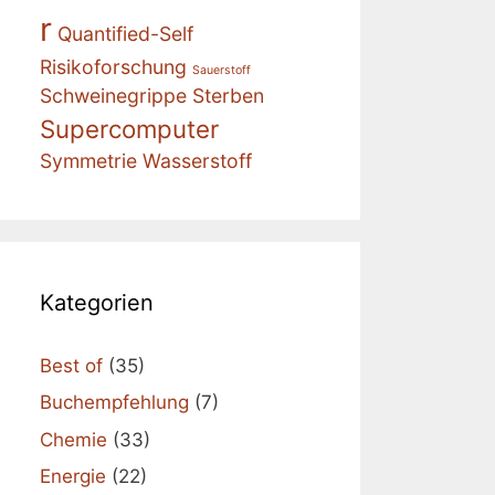
r
Quantified-Self
Risikoforschung
Sauerstoff
Schweinegrippe
Sterben
Supercomputer
Symmetrie
Wasserstoff
Kategorien
Best of
(35)
Buchempfehlung
(7)
Chemie
(33)
Energie
(22)