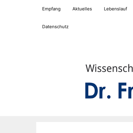
Zum
Empfang
Aktuelles
Lebenslauf
Inhalt
springen
Datenschutz