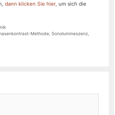
n,
dann klicken Sie hier,
um sich die
nik
hasenkontrast-Methode
,
Sonolumineszenz
,