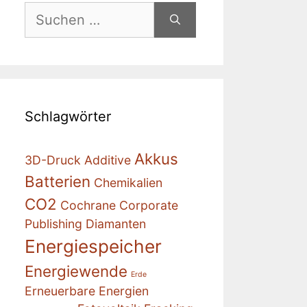
Suchen
nach:
Schlagwörter
Akkus
3D-Druck
Additive
Batterien
Chemikalien
CO2
Cochrane
Corporate
Publishing
Diamanten
Energiespeicher
Energiewende
Erde
Erneuerbare Energien