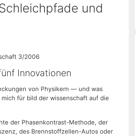
 Schleichpfade und
nschaft 3/2006
fünf Innovationen
tdeckungen von Physikern — und was
mich für bild der wissenschaft auf die
chte der Phasenkontrast-Methode, der
szenz, des Brennstoffzellen-Autos oder