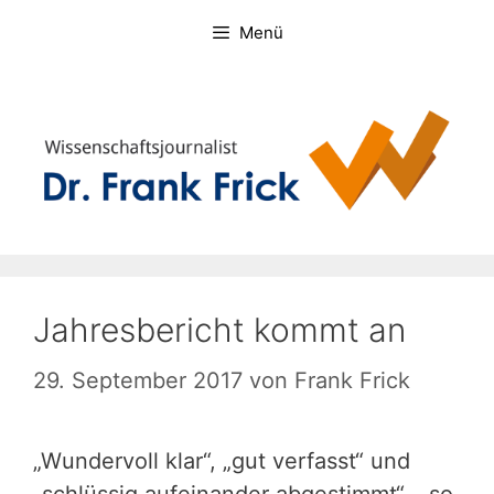
Zum
Menü
Inhalt
springen
Jahresbericht kommt an
29. September 2017
von
Frank Frick
„Wundervoll klar“, „gut verfasst“ und