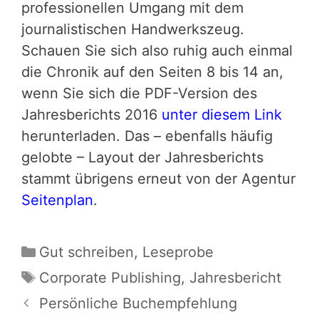
professionellen Umgang mit dem
journalistischen Handwerkszeug.
Schauen Sie sich also ruhig auch einmal
die Chronik auf den Seiten 8 bis 14 an,
wenn Sie sich die PDF-Version des
Jahresberichts 2016
unter diesem Link
herunterladen. Das – ebenfalls häufig
gelobte – Layout der Jahresberichts
stammt übrigens erneut von der Agentur
Seitenplan
.
Kategorien
Gut schreiben
,
Leseprobe
Schlagwörter
Corporate Publishing
,
Jahresbericht
Persönliche Buchempfehlung