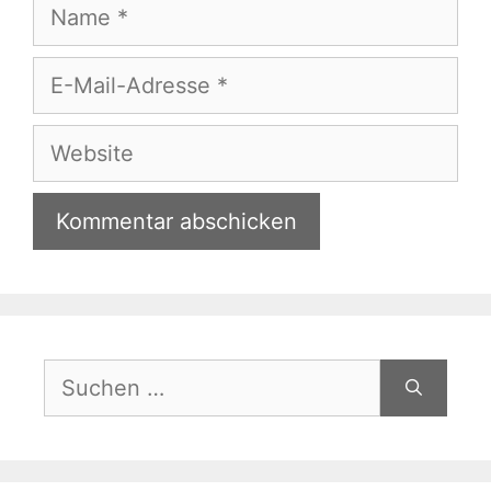
Name
E-
Mail-
Adresse
Website
Suchen
nach: