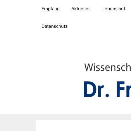
Zum
Empfang
Aktuelles
Lebenslauf
Inhalt
springen
Datenschutz