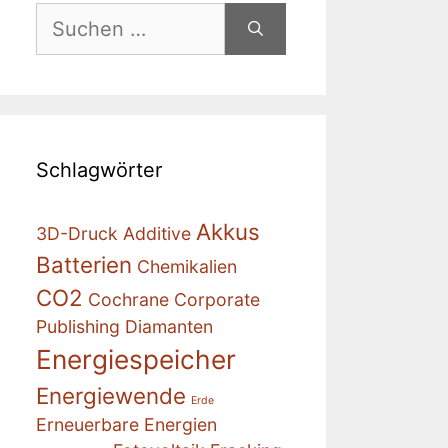
Suchen
nach:
Schlagwörter
Akkus
3D-Druck
Additive
Batterien
Chemikalien
CO2
Cochrane
Corporate
Publishing
Diamanten
Energiespeicher
Energiewende
Erde
Erneuerbare Energien