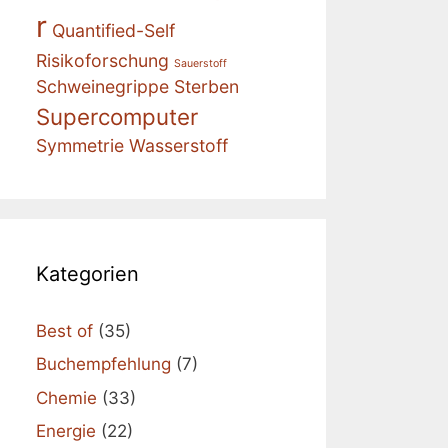
r
Quantified-Self
Risikoforschung
Sauerstoff
Schweinegrippe
Sterben
Supercomputer
Symmetrie
Wasserstoff
Kategorien
Best of
(35)
Buchempfehlung
(7)
Chemie
(33)
Energie
(22)