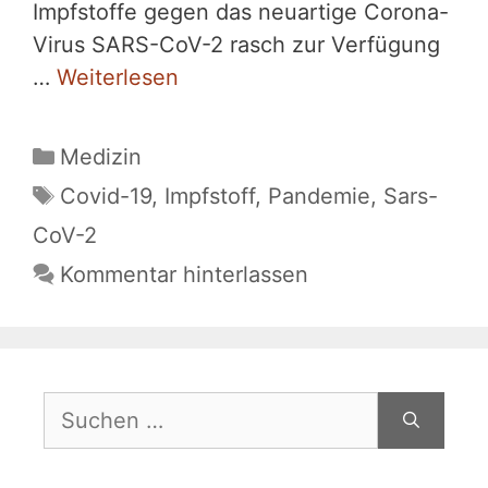
Impfstoffe gegen das neuartige Corona-
Virus SARS-CoV-2 rasch zur Verfügung
…
Weiterlesen
Kategorien
Medizin
Schlagwörter
Covid-19
,
Impfstoff
,
Pandemie
,
Sars-
CoV-2
Kommentar hinterlassen
Suchen
nach: