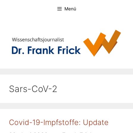
Zum
Menü
Inhalt
springen
Sars-CoV-2
Covid-19-Impfstoffe: Update