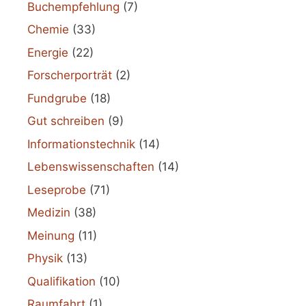
Buchempfehlung
(7)
Chemie
(33)
Energie
(22)
Forscherporträt
(2)
Fundgrube
(18)
Gut schreiben
(9)
Informationstechnik
(14)
Lebenswissenschaften
(14)
Leseprobe
(71)
Medizin
(38)
Meinung
(11)
Physik
(13)
Qualifikation
(10)
Raumfahrt
(1)