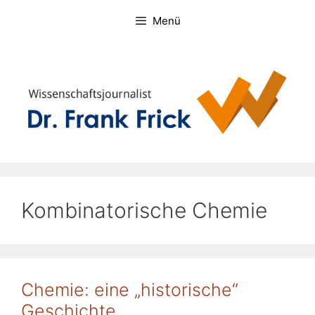
Zum
Menü
Inhalt
springen
Kombinatorische Chemie
Chemie: eine „historische“
Geschichte