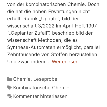
von der kombinatorischen Chemie. Doch
die hat die hohen Erwartungen nicht
erfüllt. Rubrik „Update“, bild der
wissenschaft 3/2022 Im April-Heft 1997
(„Geplanter Zufall“) beschrieb bild der
wissenschaft Methoden, die es
Synthese-Automaten ermöglicht, parallel
Zehntausende von Stoffen herzustellen.
Und zwar, indem …
Weiterlesen
Kategorien
Chemie
,
Leseprobe
Schlagwörter
Kombinatorische Chemie
Kommentar hinterlassen