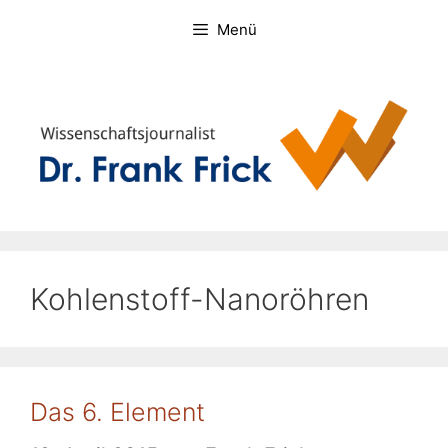
Zum
Menü
Inhalt
springen
Kohlenstoff-Nanoröhren
Das 6. Element