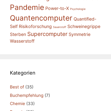
Pandemie
Power-to-X
Psychologie
Quantencomputer
Quantified-
Self
Risikoforschung
Schweinegrippe
Sauerstoff
Supercomputer
Sterben
Symmetrie
Wasserstoff
Kategorien
Best of
(35)
Buchempfehlung
(7)
Chemie
(33)