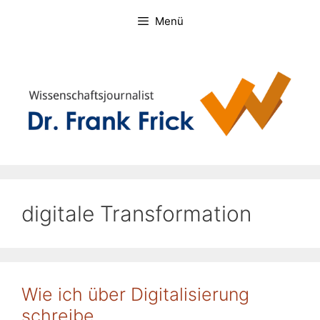
Zum
Menü
Inhalt
springen
digitale Transformation
Wie ich über Digitalisierung
schreibe