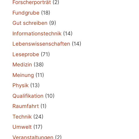
Forscherporträt
(2)
Fundgrube
(18)
Gut schreiben
(9)
Informationstechnik
(14)
Lebenswissenschaften
(14)
Leseprobe
(71)
Medizin
(38)
Meinung
(11)
Physik
(13)
Qualifikation
(10)
Raumfahrt
(1)
Technik
(24)
Umwelt
(17)
Veranstaltungen
(2)