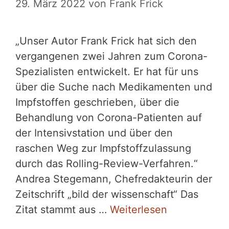
29. März 2022
von
Frank Frick
„Unser Autor Frank Frick hat sich den
vergangenen zwei Jahren zum Corona-
Spezialisten entwickelt. Er hat für uns
über die Suche nach Medikamenten und
Impfstoffen geschrieben, über die
Behandlung von Corona-Patienten auf
der Intensivstation und über den
raschen Weg zur Impfstoffzulassung
durch das Rolling-Review-Verfahren.“
Andrea Stegemann, Chefredakteurin der
Zeitschrift „bild der wissenschaft“ Das
Zitat stammt aus …
Weiterlesen