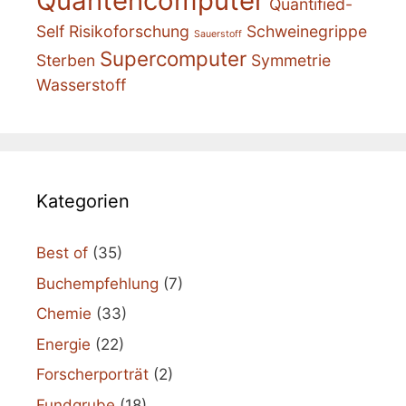
Quantencomputer
Quantified-
Self
Risikoforschung
Schweinegrippe
Sauerstoff
Supercomputer
Sterben
Symmetrie
Wasserstoff
Kategorien
Best of
(35)
Buchempfehlung
(7)
Chemie
(33)
Energie
(22)
Forscherporträt
(2)
Fundgrube
(18)