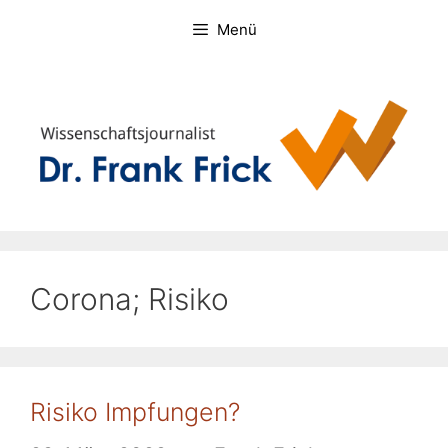
Zum
Menü
Inhalt
springen
Corona; Risiko
Risiko Impfungen?