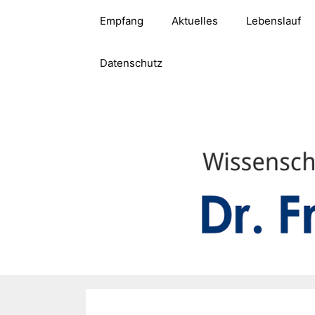
Zum
Empfang
Aktuelles
Lebenslauf
Inhalt
springen
Datenschutz