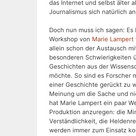
das Internet und selbst älter 
Journalismus sich natürlich a
Doch nun muss ich sagen: Es h
Workshop von
Marie Lampert
allein schon der Austausch mit
besonderen Schwierigkeiten 
Geschichten aus der Wissensc
möchte. So sind es Forscher m
einer Geschichte gerückt zu we
Meinung um die Sache und nic
hat Marie Lampert ein paar We
Produktion anzuregen: die Min
Verständlichkeit, die Heldenrei
werden immer zum Einsatz ko