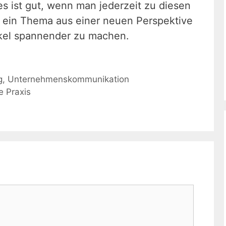
s ist gut, wenn man jederzeit zu diesen
 ein Thema aus einer neuen Perspektive
ikel spannender zu machen.
g
,
Unternehmenskommunikation
e Praxis