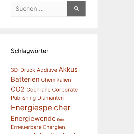
Suchen
nach:
Schlagwörter
Akkus
3D-Druck
Additive
Batterien
Chemikalien
CO2
Cochrane
Corporate
Publishing
Diamanten
Energiespeicher
Energiewende
Erde
Erneuerbare Energien