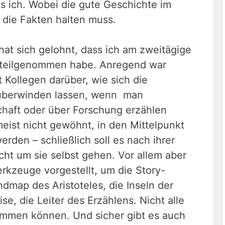
als ich. Wobei die gute Geschichte im
n die Fakten halten muss.
at sich gelohnt, dass ich am zweitägige
teilgenommen habe. Anregend war
 Kollegen darüber, wie sich die
überwinden lassen, wenn man
haft oder über Forschung erzählen
eist nicht gewöhnt, in den Mittelpunkt
rden – schließlich soll es nach ihrer
ht um sie selbst gehen. Vor allem aber
rkzeuge vorgestellt, um die Story-
dmap des Aristoteles, die Inseln der
se, die Leiter des Erzählens. Nicht alle
mmen können. Und sicher gibt es auch