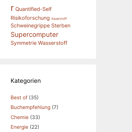
r
Quantified-Self
Risikoforschung
Sauerstoff
Schweinegrippe
Sterben
Supercomputer
Symmetrie
Wasserstoff
Kategorien
Best of
(35)
Buchempfehlung
(7)
Chemie
(33)
Energie
(22)