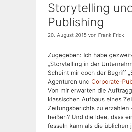
Storytelling un
Publishing
20. August 2015
von
Frank Frick
Zugegeben: Ich habe gezweifel
„Storytelling in der Unterne
Scheint mir doch der Begriff „
Agenturen und
Corporate-Pub
Von mir erwarten die Auftragg
klassischen Aufbaus eines Ze
Zeitungsberichts zu erzählen 
heißen? Und die Idee, dass ei
fesseln kann als die üblichen j