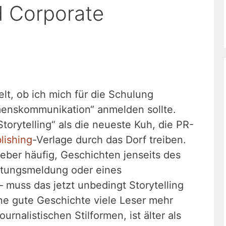
d Corporate
t, ob ich mich für die Schulung
hmenskommunikation“ anmelden sollte.
Storytelling“ als die neueste Kuh, die PR-
lishing
-Verlage durch das Dorf treiben.
eber häufig, Geschichten jenseits des
itungsmeldung oder eines
– muss das jetzt unbedingt Storytelling
ne gute Geschichte viele Leser mehr
ournalistischen Stilformen, ist älter als