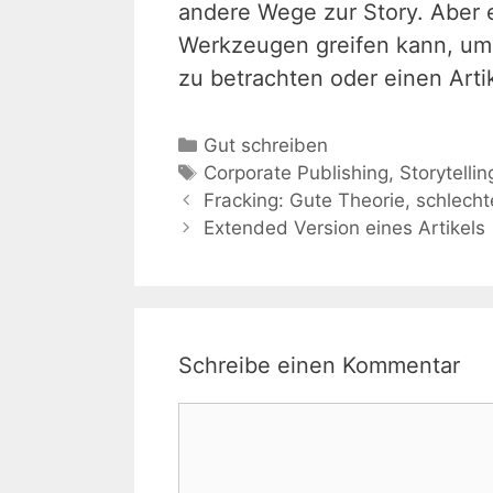
andere Wege zur Story. Aber e
Werkzeugen greifen kann, um
zu betrachten oder einen Art
Kategorien
Gut schreiben
Schlagwörter
Corporate Publishing
,
Storytellin
Fracking: Gute Theorie, schlecht
Extended Version eines Artikels
Schreibe einen Kommentar
Kommentar