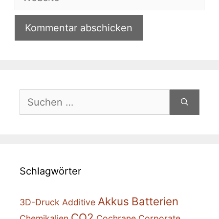
Suchen
nach:
Schlagwörter
Akkus
Batterien
3D-Druck
Additive
CO2
Chemikalien
Cochrane
Corporate