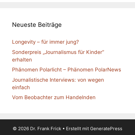
Neueste Beiträge
Longevity – für immer jung?
Sonderpreis „Journalismus für Kinder“
erhalten
Phänomen Polarlicht – Phänomen PolarNews
Journalistische Interviews: von wegen
einfach
Vom Beobachter zum Handelnden
© 2026 Dr. Frank Frick
• Erstellt mit
GeneratePress