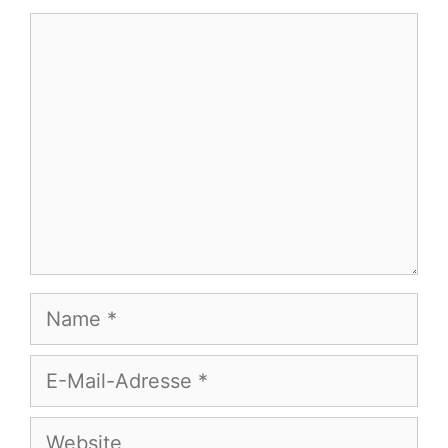
Kommentar
Name
E-
Mail-
Adresse
Website