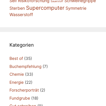
Self
Risikoforschung
Schweinegrippe
Sauerstoff
Supercomputer
Sterben
Symmetrie
Wasserstoff
Kategorien
Best of
(35)
Buchempfehlung
(7)
Chemie
(33)
Energie
(22)
Forscherporträt
(2)
Fundgrube
(18)