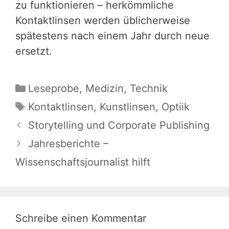
zu funktionieren – herkömmliche
Kontaktlinsen werden üblicherweise
spätestens nach einem Jahr durch neue
ersetzt.
Kategorien
Leseprobe
,
Medizin
,
Technik
Schlagwörter
Kontaktlinsen
,
Kunstlinsen
,
Optiik
Storytelling und Corporate Publishing
Jahresberichte –
Wissenschaftsjournalist hilft
Schreibe einen Kommentar