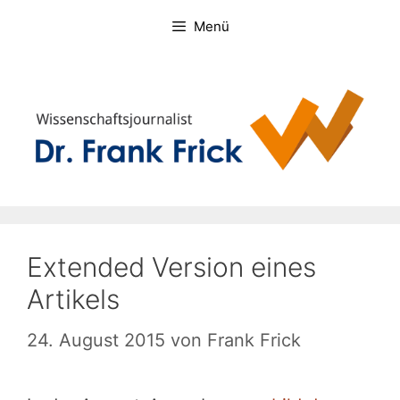
Zum
Menü
Inhalt
springen
Extended Version eines
Artikels
24. August 2015
von
Frank Frick