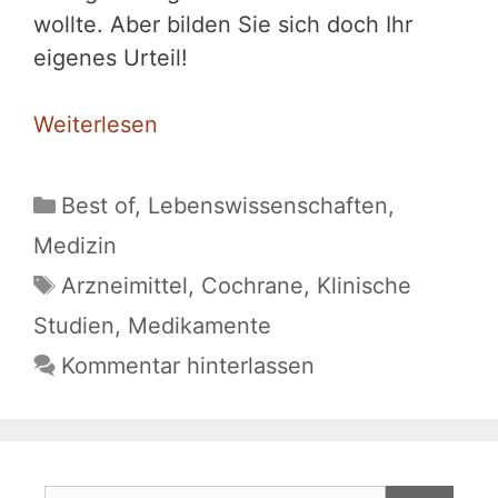
wollte. Aber bilden Sie sich doch Ihr
eigenes Urteil!
Weiterlesen
Kategorien
Best of
,
Lebenswissenschaften
,
Medizin
Schlagwörter
Arzneimittel
,
Cochrane
,
Klinische
Studien
,
Medikamente
Kommentar hinterlassen