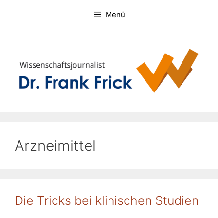
Zum
Menü
Inhalt
springen
Arzneimittel
Die Tricks bei klinischen Studien